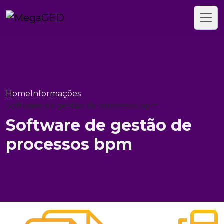
Home
Informações
Software de gestão de processos bpm
Software de gestão de
processos bpm