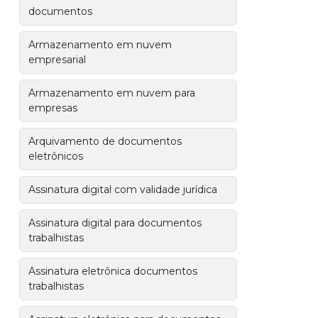
documentos
Armazenamento em nuvem
empresarial
Armazenamento em nuvem para
empresas
Arquivamento de documentos
eletrônicos
Assinatura digital com validade jurídica
Assinatura digital para documentos
trabalhistas
Assinatura eletrônica documentos
trabalhistas