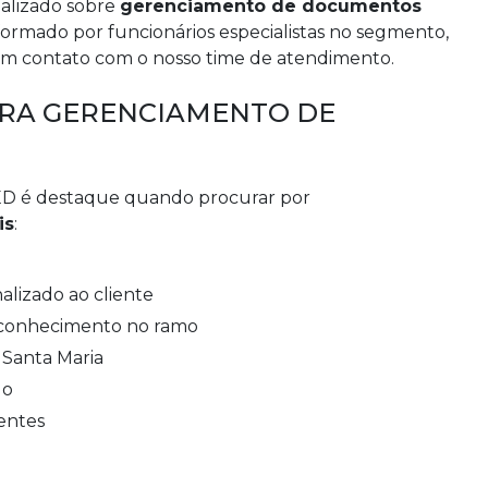
alizado sobre
gerenciamento de documentos
formado por funcionários especialistas no segmento,
 em contato com o nosso time de atendimento.
ARA GERENCIAMENTO DE
ED é destaque quando procurar por
is
:
alizado ao cliente
 conhecimento no ramo
e Santa Maria
do
ientes