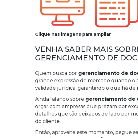
Clique nas imagens para ampliar
VENHA SABER MAIS SOBR
GERENCIAMENTO DE DOC
Quem busca por
gerenciamento de doc
grande expressão de mercado quando o as
validade jurídica, garantindo o que há de 
Ainda falando sobre
gerenciamento de 
orçar com empresas que prezam por excele
detalhes que são deixados de lado por mu
do cliente.
Então, aproveite este momento, pegue s