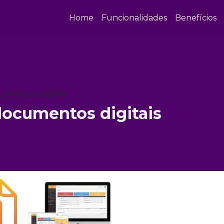
Home
Funcionalidades
Benefícios
umentos digitais
ocumentos digitais