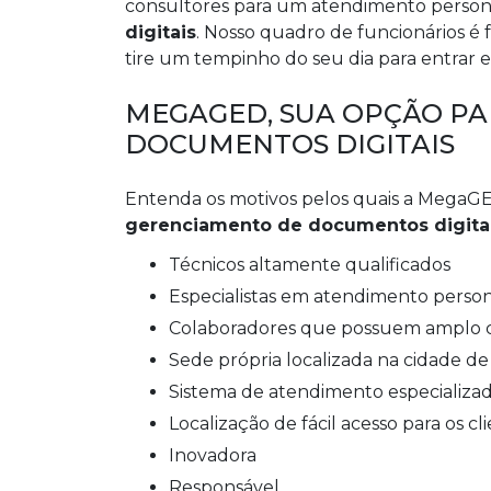
consultores para um atendimento person
digitais
. Nosso quadro de funcionários é 
tire um tempinho do seu dia para entrar
MEGAGED, SUA OPÇÃO P
DOCUMENTOS DIGITAIS
Entenda os motivos pelos quais a MegaG
gerenciamento de documentos digita
técnicos altamente qualificados
especialistas em atendimento person
colaboradores que possuem amplo
sede própria localizada na cidade d
sistema de atendimento especializa
localização de fácil acesso para os cl
inovadora
responsável