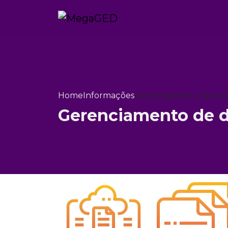
Home
Informações
Gerenciamento de doc
Gerenciamento de d