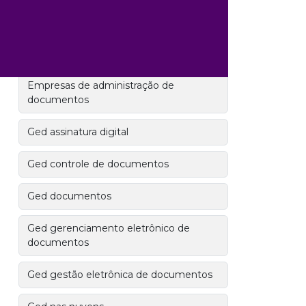
Empresa de gestão de documentos
Empresa de organização de
documentos
Empresas de administração de
documentos
Ged assinatura digital
Ged controle de documentos
Ged documentos
Ged gerenciamento eletrônico de
documentos
Ged gestão eletrônica de documentos