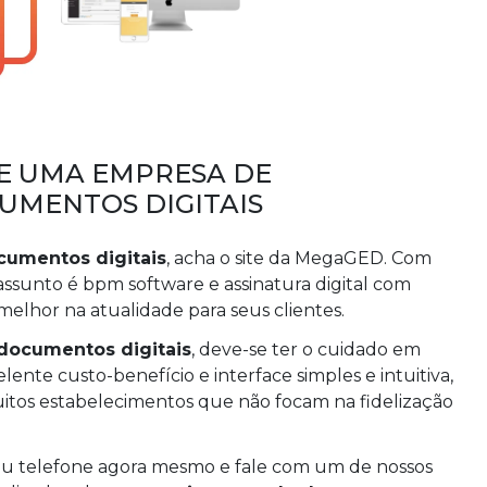
E UMA EMPRESA DE
UMENTOS DIGITAIS
umentos digitais
, acha o site da MegaGED. Com
sunto é bpm software e assinatura digital com
melhor na atualidade para seus clientes.
documentos digitais
, deve-se ter o cuidado em
nte custo-benefício e interface simples e intuitiva,
itos estabelecimentos que não focam na fidelização
eu telefone agora mesmo e fale com um de nossos