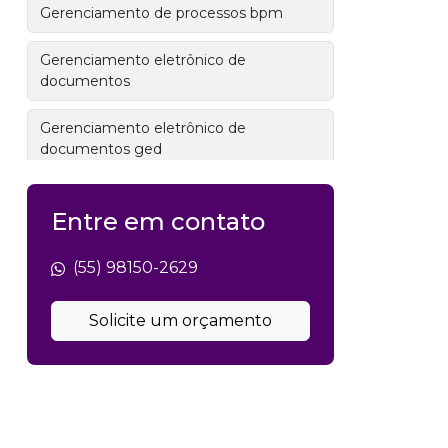
Gerenciamento de processos bpm
Gerenciamento eletrônico de
documentos
Gerenciamento eletrônico de
documentos ged
Gestão de documentos
Entre em contato
Gestão de documentos administrativos
(55) 98150-2629
Gestão de documentos contábeis
Solicite um orçamento
Gestão de documentos digitais
Gestão de documentos e arquivos
Gestão de documentos eletrônicos