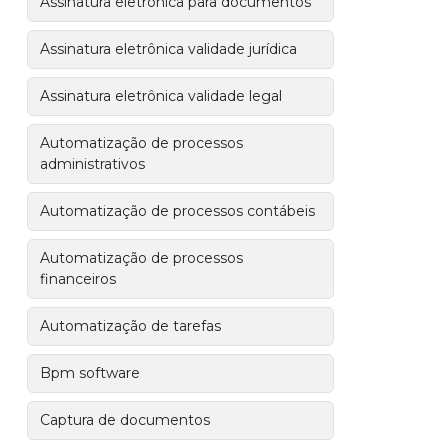
Assinatura eletrônica para documentos
Assinatura eletrônica validade jurídica
Assinatura eletrônica validade legal
Automatização de processos
administrativos
Automatização de processos contábeis
Automatização de processos
financeiros
Automatização de tarefas
Bpm software
Captura de documentos