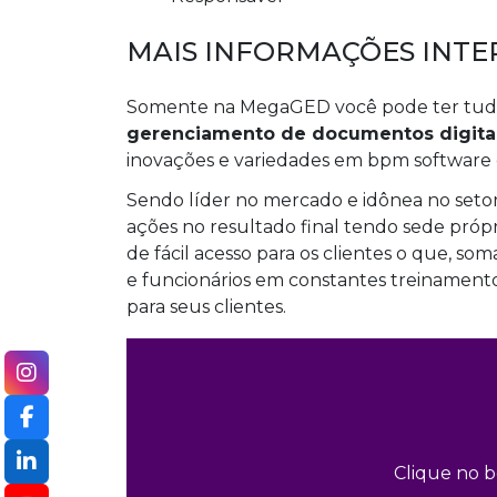
MAIS INFORMAÇÕES INTE
Somente na MegaGED você pode ter tudo
gerenciamento de documentos digita
inovações e variedades em bpm software 
Sendo líder no mercado e idônea no setor
ações no resultado final tendo sede própr
de fácil acesso para os clientes o que, s
e funcionários em constantes treinamento
para seus clientes.
Clique no b