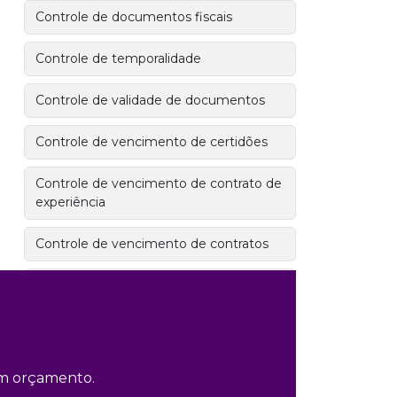
Controle de documentos fiscais
Controle de temporalidade
Controle de validade de documentos
Controle de vencimento de certidões
Controle de vencimento de contrato de
experiência
Controle de vencimento de contratos
Controle de vencimento de
documentos
Controle de versionamento de
documentos
 um orçamento.