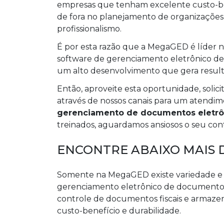
empresas que tenham excelente custo-ben
de fora no planejamento de organizaçõe
profissionalismo.
É por esta razão que a MegaGED é líder
software de gerenciamento eletrônico d
um alto desenvolvimento que gera result
Então, aproveite esta oportunidade, sol
através de nossos canais para um atendi
gerenciamento de documentos eletrô
treinados, aguardamos ansiosos o seu con
ENCONTRE ABAIXO MAIS 
Somente na MegaGED existe variedade e 
gerenciamento eletrônico de documentos
controle de documentos fiscais e arma
custo-benefício e durabilidade.