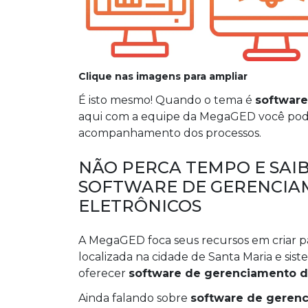
Clique nas imagens para ampliar
É isto mesmo! Quando o tema é
software
aqui com a equipe da MegaGED você poder
acompanhamento dos processos.
NÃO PERCA TEMPO E SA
SOFTWARE DE GERENCI
ELETRÔNICOS
A MegaGED foca seus recursos em criar p
localizada na cidade de Santa Maria e sis
oferecer
software de gerenciamento d
Ainda falando sobre
software de geren