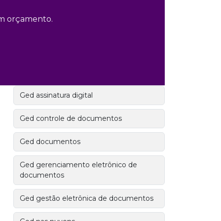
Empresa de gestão de documentos
 um orçamento.
Empresa de organização de
documentos
Empresas de administração de
documentos
Ged assinatura digital
Ged controle de documentos
Ged documentos
Ged gerenciamento eletrônico de
documentos
Ged gestão eletrônica de documentos