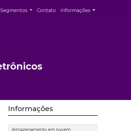
Segmentos
Contato
Informações
trônicos
Informações
Armazenamento em nuvem