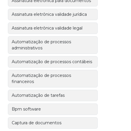
Assinatura eletrônica para documentos
Assinatura eletrônica validade jurídica
Assinatura eletrônica validade legal
Automatização de processos
administrativos
Automatização de processos contábeis
Automatização de processos
financeiros
Automatização de tarefas
Bpm software
Captura de documentos