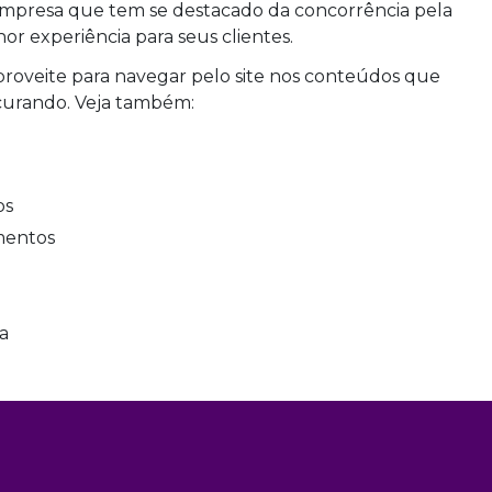
mpresa que tem se destacado da concorrência pela
r experiência para seus clientes.
proveite para navegar pelo site nos conteúdos que
curando. Veja também:
os
mentos
ca