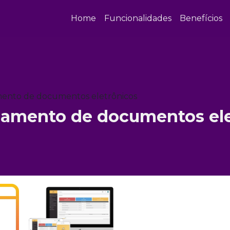
Home
Funcionalidades
Benefícios
mento de documentos eletrônicos
iamento de documentos ele