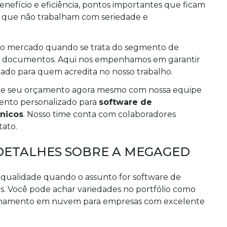
efício e eficiência, pontos importantes que ficam
s que não trabalham com seriedade e
 no mercado quando se trata do segmento de
e documentos. Aqui nos empenhamos em garantir
ado para quem acredita no nosso trabalho.
icite seu orçamento agora mesmo com nossa equipe
mento personalizado para
software de
nicos
. Nosso time conta com colaboradores
tato.
DETALHES SOBRE A MEGAGED
qualidade quando o assunto for software de
. Você pode achar variedades no portfólio como
zenamento em nuvem para empresas com excelente