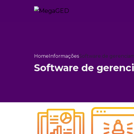
Home
Informações
Software de gerencia
Software de gerenc