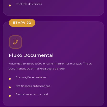
Controle de versões
ETAPA 02
Fluxo Documental
Automatize aprovações, encaminhamentos e prazos. Tire os
documentos do e-mail e da pasta de rede.
Aprovações em etapas
Notificações automáticas
Rastreio em tempo real