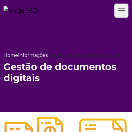
Home
Informações
Gestão de documentos digitais
Gestão de documentos
digitais