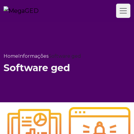
Home
Informações
Software ged
Software ged